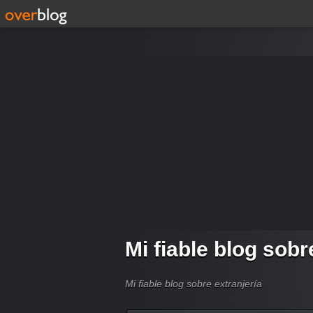
Mi fiable blog sobr
Mi fiable blog sobre extranjería