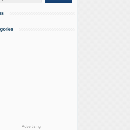
es
gories
Advertising