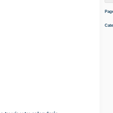
Pag
Cate