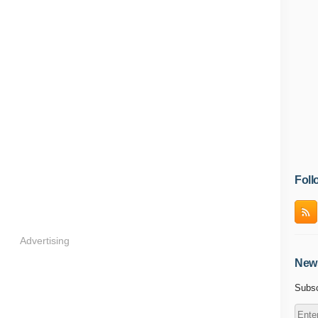
Foll
Advertising
News
Subsc