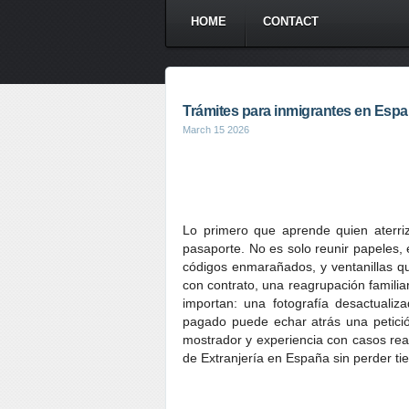
HOME
CONTACT
Trámites para inmigrantes en España
March 15 2026
Lo primero que aprende quien aterriz
pasaporte. No es solo reunir papeles,
códigos enmarañados, y ventanillas qu
con contrato, una reagrupación familia
importan: una fotografía desactualiz
pagado puede echar atrás una petició
mostrador y experiencia con casos real
de Extranjería en España sin perder ti