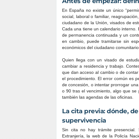
Antes de empezar: define
En España no existe un único “permiso
social, laboral o familiar, reagrupación
ciudadano de la Unión, visados de estu
Cada una tiene un calendario interno. E
de permanencia continuada y un contra
en cambio, puede tramitarse sin esp
económicos del ciudadano comunitario
Quien llega con un visado de estudi
cambiar a residencia y trabajo. Conte
que dan acceso al cambio o de contar 
el procedimiento. El error común es p
de concesión, o intentar prorrogar una
o 90 tras el vencimiento, algo que s
también las agendas de las oficinas.
La cita previa: dónde, d
supervivencia
Sin cita no hay trámite presencial.
Extranjería, la web de la Policía Nac